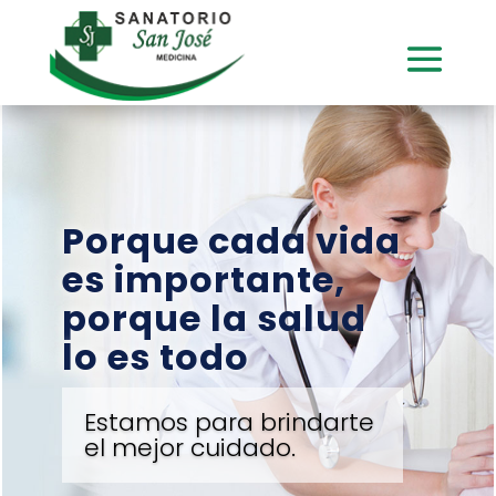
Porque cada vida
es importante,
porque la salud
lo es todo
Estamos para brindarte
el mejor cuidado.