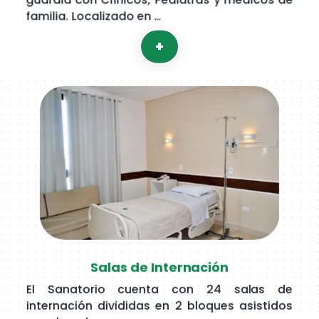
guardia con Clínicos, Pediatras y médicos de
familia. Localizado en …
+
Salas de Internación
El Sanatorio cuenta con 24 salas de
internación divididas en 2 bloques asistidos