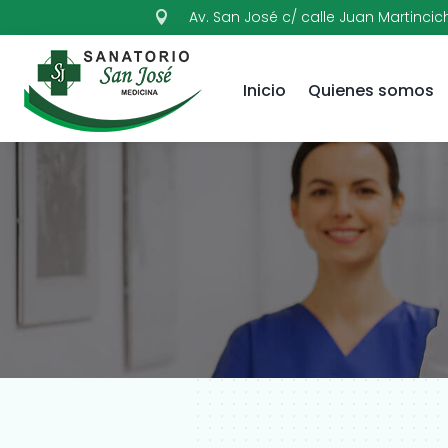
Av. San José c/ calle Juan Martincic

Inicio
Quienes somos