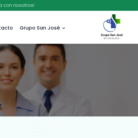
a con nosotros!
tacto
Grupo San José